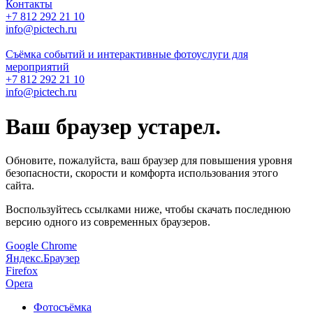
Контакты
+7 812 292 21 10
info@pictech.ru
Съёмка событий и интерактивные фотоуслуги для
мероприятий
+7 812 292 21 10
info@pictech.ru
Ваш браузер устарел.
Обновите, пожалуйста, ваш браузер для повышения уровня
безопасности, скорости и комфорта использования этого
сайта.
Воспользуйтесь ссылками ниже, чтобы скачать последнюю
версию одного из современных браузеров.
Google Chrome
Яндекс.Браузер
Firefox
Opera
Фото
съёмка