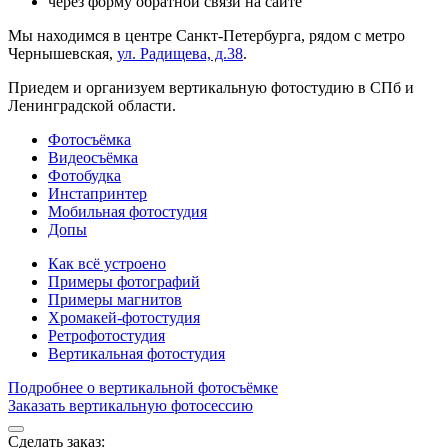
через форму обратной связи на сайте
Мы находимся в центре Санкт-Петербурга, рядом с метро
Чернышевская,
ул. Радищева, д.38
.
Приедем и организуем вертикальную фотостудию в СПб и
Ленинградской области.
Фотосъёмка
Видеосъёмка
Фотобудка
Инстапринтер
Мобильная фотостудия
Допы
Как всё устроено
Примеры фотографий
Примеры магнитов
Хромакей-фотостудия
Ретрофотостудия
Вертикальная фотостудия
Подробнее о вертикальной фотосъёмке
Заказать вертикальную фотосессию
Сделать заказ: