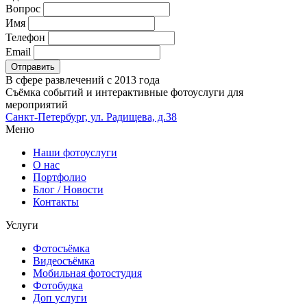
Вопрос
Имя
Телефон
Email
В сфере развлечений с 2013 года
Съёмка событий и интерактивные фотоуслуги для
мероприятий
Санкт-Петербург, ул. Радищева, д.38
Меню
Наши фотоуслуги
О нас
Портфолио
Блог / Новости
Контакты
Услуги
Фото
съёмка
Видео
съёмка
Мобильная
фотостудия
Фото
будка
Доп
услуги