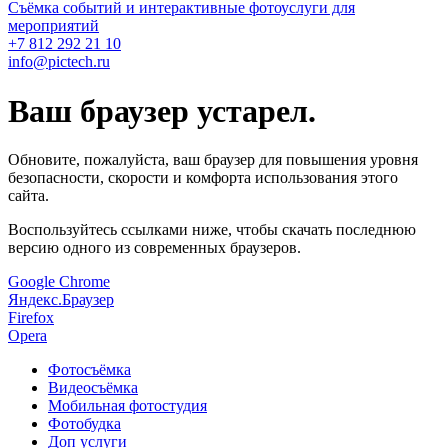
Съёмка событий и интерактивные фотоуслуги для
мероприятий
+7 812 292 21 10
info@pictech.ru
Ваш браузер устарел.
Обновите, пожалуйста, ваш браузер для повышения уровня
безопасности, скорости и комфорта использования этого
сайта.
Воспользуйтесь ссылками ниже, чтобы скачать последнюю
версию одного из современных браузеров.
Google Chrome
Яндекс.Браузер
Firefox
Opera
Фото
съёмка
Видео
съёмка
Мобильная
фотостудия
Фото
будка
Доп
услуги